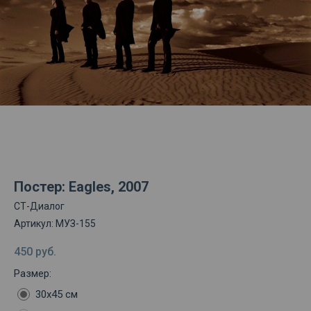
Постер: Eagles, 2007
СТ-Диалог
Артикул:
МУЗ-155
450
руб.
Размер:
30х45 см