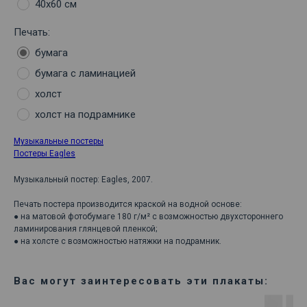
40х60 см
Печать:
бумага
бумага с ламинацией
холст
холст на подрамнике
Музыкальные постеры
Постеры Eagles
Музыкальный постер: Eagles, 2007.
Печать постера производится краской на водной основе:
● на матовой фотобумаге 180 г/м² с возможностью двухстороннего
ламинирования глянцевой пленкой;
● на холсте с возможностью натяжки на подрамник.
Вас могут заинтересовать эти плакаты: