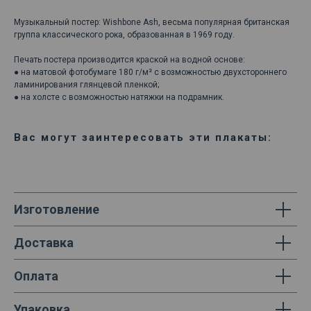
Музыкальный постер: Wishbone Ash, весьма популярная британская
группа классического рока, образованная в 1969 году.
Печать постера производится краской на водной основе:
● на матовой фотобумаге 180 г/м² с возможностью двухстороннего
ламинирования глянцевой пленкой;
● на холсте с возможностью натяжки на подрамник.
Вас могут заинтересовать эти плакаты:
Изготовление
Доставка
Оплата
Упаковка