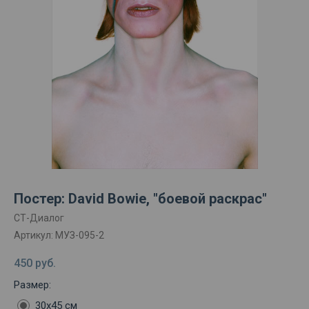
Постер: David Bowie, "боевой раскрас"
СТ-Диалог
Артикул:
МУЗ-095-2
450
руб.
Размер:
30х45 см