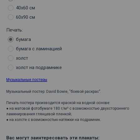
40х60 см
60х90 см
Печать:
бумага
бумага с ламинацией
холст
холст на подрамнике
Музыкальные постеры
Музыкальный постер: David Bowie, "боевой раскрас".
Печать постера производится краской на водной основе:
● на матовой фотобумаге 180 г/м² с возможностью двухстороннего
ламинирования глянцевой пленкой;
● на холсте с возможностью натяжки на подрамник.
Вас могут заинтересовать эти плакаты: