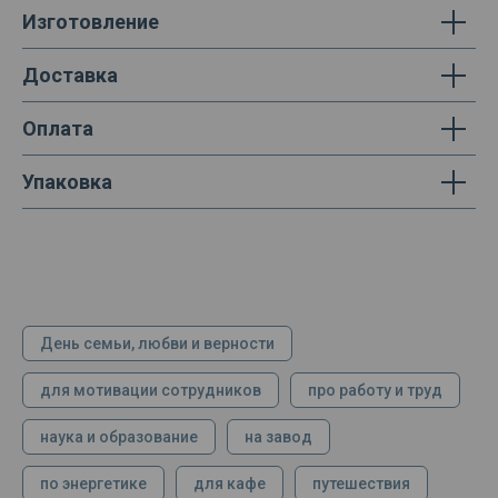
Изготовление
Доставка
Оплата
Упаковка
День семьи, любви и верности
для мотивации сотрудников
про работу и труд
наука и образование
на завод
по энергетике
для кафе
путешествия