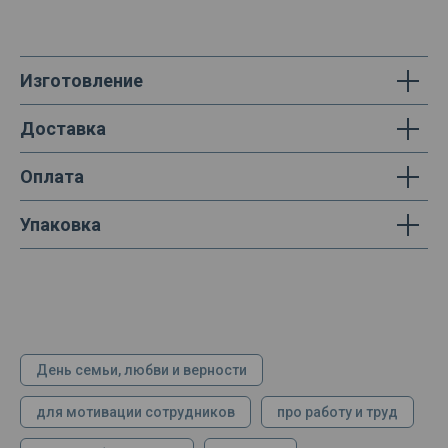
Изготовление
Доставка
Оплата
Упаковка
День семьи, любви и верности
для мотивации сотрудников
про работу и труд