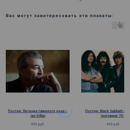
Вас могут заинтересовать эти плакаты:
Постер: Легенда тяжелого рока –
Постер: Black Sabbath во
Ian Gillan
половине 70-х
450
руб.
450
руб.