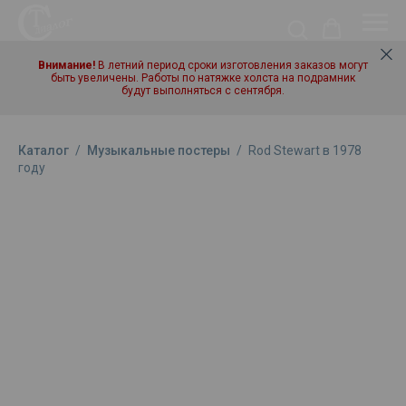
Внимание!
В летний период сроки изготовления заказов могут
быть увеличены. Работы по натяжке холста на подрамник
будут выполняться с сентября.
Каталог
/
Музыкальные постеры
/
Rod Stewart в 1978
году