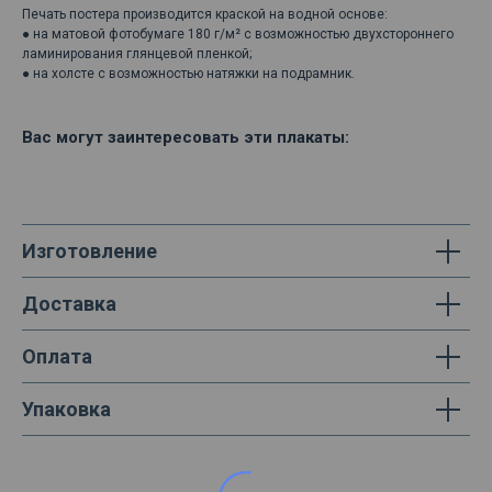
Печать постера производится краской на водной основе:
● на матовой фотобумаге 180 г/м² с возможностью двухстороннего
ламинирования глянцевой пленкой;
● на холсте с возможностью натяжки на подрамник.
Вас могут заинтересовать эти плакаты:
Изготовление
Доставка
Оплата
Упаковка