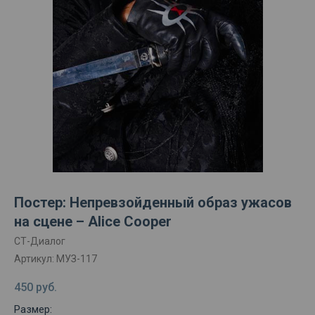
Постер: Непревзойденный образ ужасов
на сцене – Alice Cooper
СТ-Диалог
Артикул:
МУЗ-117
450
руб.
Размер: