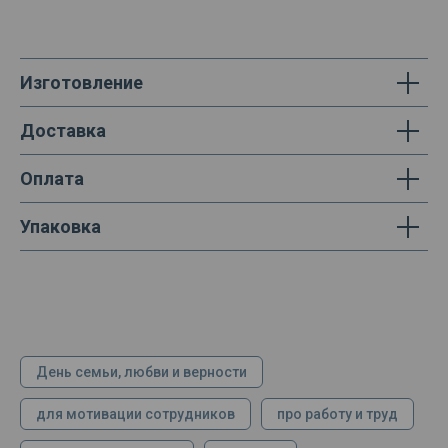
Изготовление
Доставка
Оплата
Упаковка
День семьи, любви и верности
для мотивации сотрудников
про работу и труд