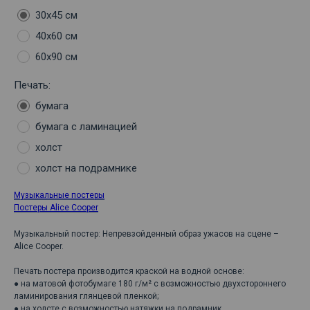
30х45 см
40х60 см
60х90 см
Печать:
бумага
бумага с ламинацией
холст
холст на подрамнике
Музыкальные постеры
Постеры Alice Cooper
Музыкальный постер: Непревзойденный образ ужасов на сцене –
Alice Cooper.
Печать постера производится краской на водной основе:
● на матовой фотобумаге 180 г/м² с возможностью двухстороннего
ламинирования глянцевой пленкой;
● на холсте с возможностью натяжки на подрамник.