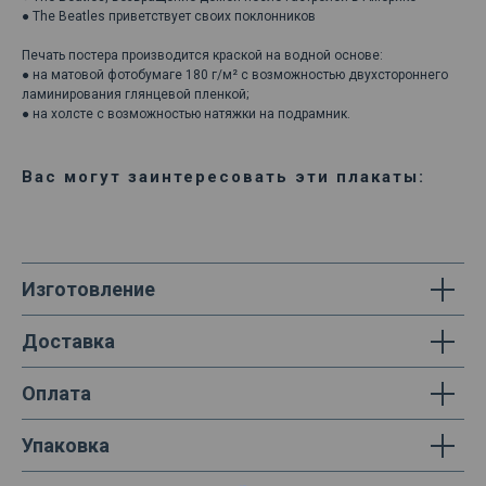
● The Beatles приветствует своих поклонников
Печать постера производится краской на водной основе:
● на матовой фотобумаге 180 г/м² с возможностью двухстороннего
ламинирования глянцевой пленкой;
● на холсте с возможностью натяжки на подрамник.
Вас могут заинтересовать эти плакаты:
Изготовление
Доставка
Оплата
Упаковка