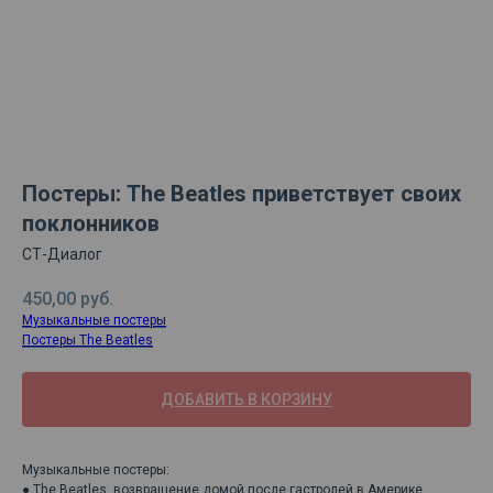
Постеры: The Beatles приветствует своих
поклонников
СТ-Диалог
450,00
руб.
Музыкальные постеры
Постеры The Beatles
ДОБАВИТЬ В КОРЗИНУ
Музыкальные постеры:
● The Beatles, возвращение домой после гастролей в Америке