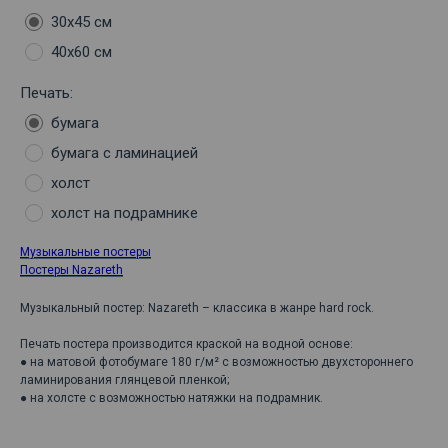
30х45 см
40х60 см
Печать:
бумага
бумага с ламинацией
холст
холст на подрамнике
Музыкальные постеры
Постеры Nazareth
Музыкальный постер: Nazareth – классика в жанре hard rock.
Печать постера производится краской на водной основе:
● на матовой фотобумаге 180 г/м² с возможностью двухстороннего
ламинирования глянцевой пленкой;
● на холсте с возможностью натяжки на подрамник.