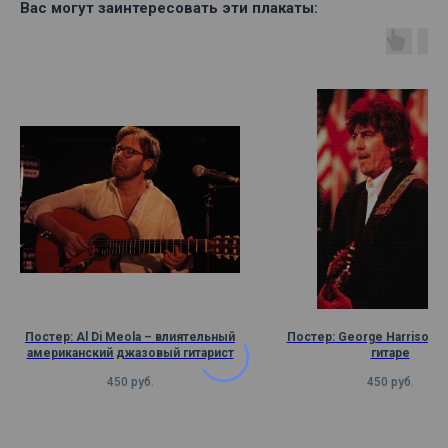
Вас могут заинтересовать эти плакаты:
Постер: Al Di Meola – влиятельный
Постер: George Harrison и
американский джазовый гитарист
гитаре
450
руб.
450
руб.