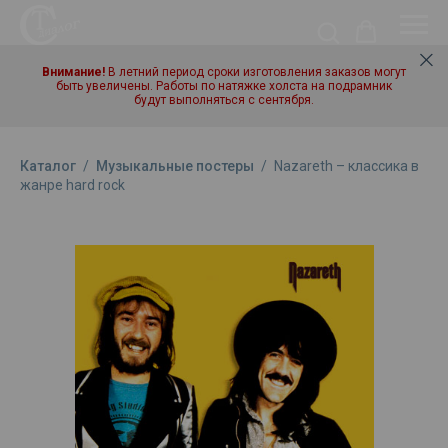
Внимание!
В летний период сроки изготовления заказов могут
быть увеличены. Работы по натяжке холста на подрамник
будут выполняться с сентября.
Каталог
/
Музыкальные постеры
/
Nazareth – классика в
жанре hard rock