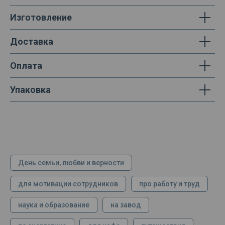
Изготовление
Доставка
Оплата
Упаковка
День семьи, любви и верности
для мотивации сотрудников
про работу и труд
наука и образование
на завод