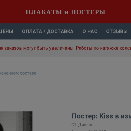
ПЛАКАТЫ и ПОСТЕРЫ
ЦЕНЫ
ОПЛАТА / ДОСТАВКА
О НАС
ОТЗЫВЫ
я заказов могут быть увеличены. Работы по натяжке холст
змененном составе
Постер: Kiss в и
СТ-Диалог