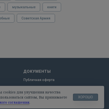
е
музыкальные
книги
ебные
Советская Армия
ДОКУМЕНТЫ
Публичная оферта
Пользовательское соглашение
ы cookies для улучшения качества
Политика конфиденциальности
пользоваться сайтом, Вы принимаете
ХОРОШО
кого соглашения
.