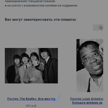
ламинирования глянцевой пленкой;
● на холсте с возможностью натяжки на подрамник.
Вас могут заинтересовать эти плакаты:
Постер: The Beatles. Все вместе
Постер: Louis Armstrong.
большое влияние на раз
450
руб.
джаза