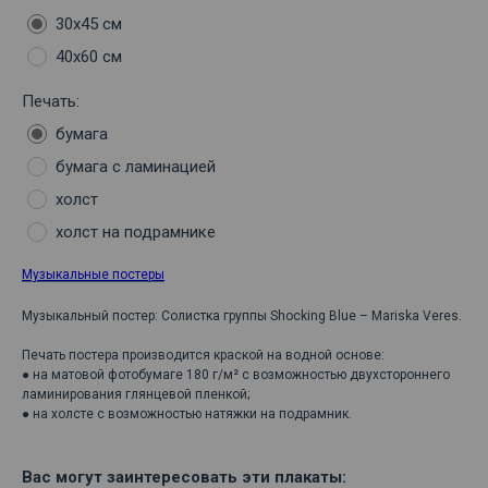
30х45 см
40х60 см
Печать:
бумага
бумага с ламинацией
холст
холст на подрамнике
Музыкальные постеры
Музыкальный постер: Солистка группы Shocking Blue – Mariska Veres.
Печать постера производится краской на водной основе:
● на матовой фотобумаге 180 г/м² с возможностью двухстороннего
ламинирования глянцевой пленкой;
● на холсте с возможностью натяжки на подрамник.
Вас могут заинтересовать эти плакаты: