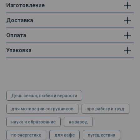
Изготовление
Доставка
Оплата
Упаковка
День семьи, любви и верности
для мотивации сотрудников
про работу и труд
наука и образование
на завод
по энергетике
для кафе
путешествия