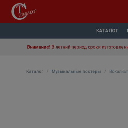
КАТАЛОГ
Внимание!
В летний период сроки изготовлени
Каталог
/
Музыкальные постеры
/
Вокалист 