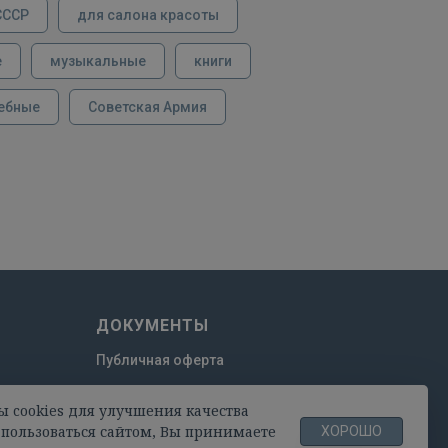
СССР
для салона красоты
е
музыкальные
книги
ебные
Советская Армия
ДОКУМЕНТЫ
Публичная оферта
Пользовательское соглашение
ы cookies для улучшения качества
Политика конфиденциальности
пользоваться сайтом, Вы принимаете
ХОРОШО