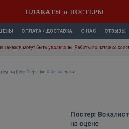
ПЛАКАТЫ и ПОСТЕРЫ
ЦЕНЫ
ОПЛАТА / ДОСТАВКА
О НАС
ОТЗЫВЫ
я заказов могут быть увеличены. Работы по натяжке холст
группы Deep Purple Ian Gillan на сцене
Постер: Вокалист 
на сцене