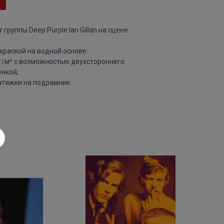
группы Deep Purple Ian Gillan на сцене.
краской на водной основе:
 г/м² с возможностью двухстороннего
нкой;
атяжки на подрамник.