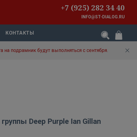
+7 (925) 282 34 40
INFO@ST-DIALOG.RU
КОНТАКТЫ
а на подрамник будут выполняться с сентября.
группы Deep Purple Ian Gillan