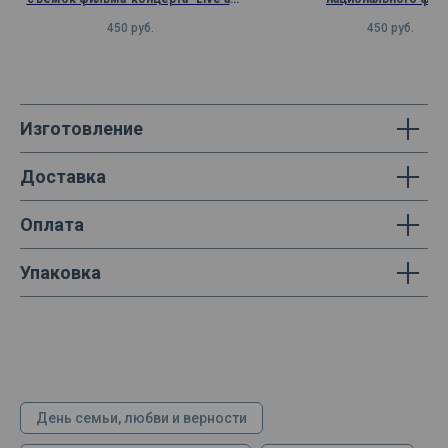
Pompeii" в 1972
450
руб.
450
руб.
Изготовление
Доставка
Оплата
Упаковка
День семьи, любви и верности