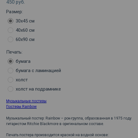
450
руб.
Размер:
30х45 см
40х60 см
60х90 см
Печать:
бумага
бумага с ламинацией
холст
холст на подрамнике
Музыкальные постеры
Постеры Rainbow
Музыкальный постер: Rainbow – рок-группа, образованная в 1975 году
гитаристом Ritchie Blackmore в оригинальном составе.
Печать постера производится краской на водной основе: