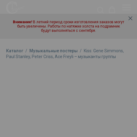
Внимание!
В летний период сроки изготовления заказов могут
быть увеличены. Работы по натяжке холста на подрамник
будут выполняться с сентября.
Каталог
/
Музыкальные постеры
/
Kiss: Gene Simmons,
Paul Stanley, Peter Criss, Ace Freyli – музыканты группы