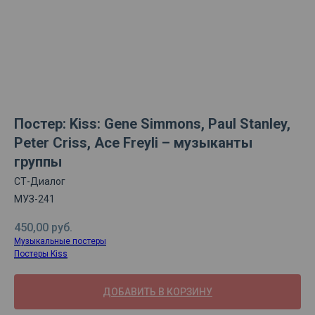
Постер: Kiss: Gene Simmons, Paul Stanley,
Peter Criss, Ace Freyli – музыканты
группы
СТ-Диалог
МУЗ-241
450,00
руб.
Музыкальные постеры
Постеры Kiss
ДОБАВИТЬ В КОРЗИНУ