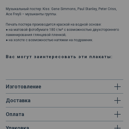
Музыкальный постер: Kiss: Gene Simmons, Paul Stanley, Peter Criss,
Ace Freyli – музыканты группы.
Печать постера производится краской на водной основе:
● на матовой фотобумаге 180 г/м² с возможностью двухстороннего
ламинирования глянцевой пленкой;
● на холсте с возможностью натяжки на подрамник.
Вас могут заинтересовать эти плакаты:
Изготовление
Доставка
Оплата
Упаковка