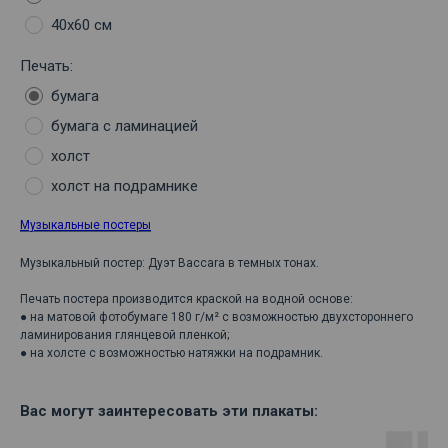
40х60 см
Печать:
бумага
бумага с ламинацией
холст
холст на подрамнике
Музыкальные постеры
Музыкальный постер: Дуэт Baccara в темных тонах.
Печать постера производится краской на водной основе:
● на матовой фотобумаге 180 г/м² с возможностью двухстороннего
ламинирования глянцевой пленкой;
● на холсте с возможностью натяжки на подрамник.
Вас могут заинтересовать эти плакаты: