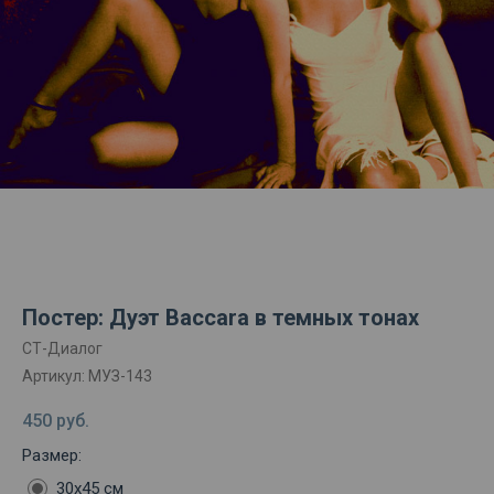
Постер: Дуэт Baccara в темных тонах
СТ-Диалог
Артикул:
МУЗ-143
450
руб.
Размер:
30х45 см