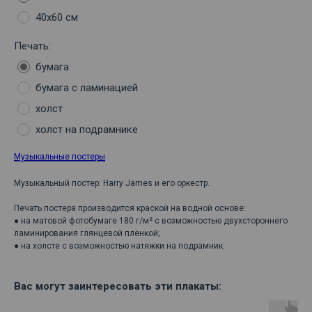
40х60 см
Печать:
бумага
бумага с ламинацией
холст
холст на подрамнике
Музыкальные постеры
Музыкальный постер: Harry James и его оркестр.
Печать постера производится краской на водной основе:
● на матовой фотобумаге 180 г/м² с возможностью двухстороннего
ламинирования глянцевой пленкой;
● на холсте с возможностью натяжки на подрамник.
Вас могут заинтересовать эти плакаты: